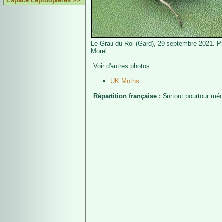
Espace Lépidoptères >>
Le Grau-du-Roi (Gard), 29 septembre 2021. P
Morel.
Voir d'autres photos :
UK Moths
Répartition française :
Surtout pourtour méd