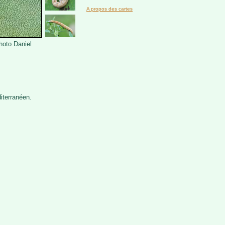
A propos des cartes
hoto Daniel
iterranéen.