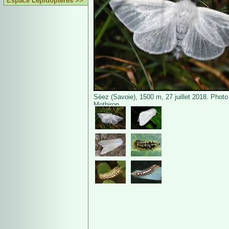
Espace Lépidoptères >>
Séez (Savoie), 1500 m, 27 juillet 2018. Photo
Mothiron.