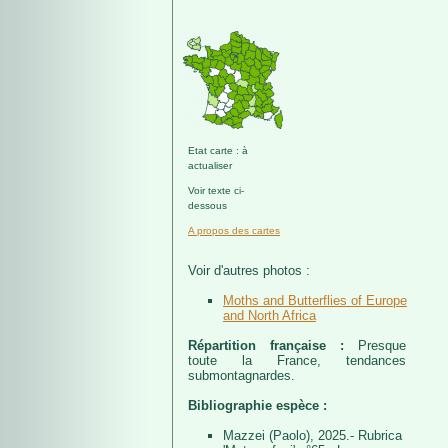
Etat carte : à
actualiser
Voir texte ci-
dessous
A propos des cartes
Voir d'autres photos :
Moths and Butterflies of Europe
and North Africa
Répartition française :
Presque
toute la France, tendances
submontagnardes.
Bibliographie espèce :
Mazzei (Paolo), 2025.- Rubrica