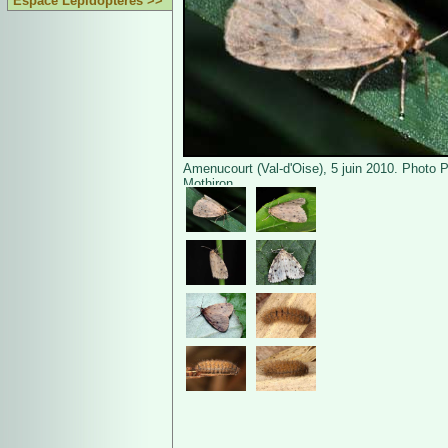
Espace Lépidoptères >>
Amenucourt (Val-d'Oise), 5 juin 2010. Photo P
Mothiron.