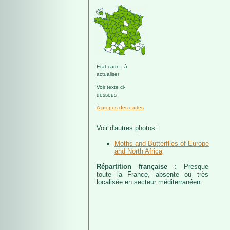
Etat carte : à
actualiser
Voir texte ci-
dessous
A propos des cartes
Voir d'autres photos :
Moths and Butterflies of Europe
and North Africa
Répartition française :
Presque
toute la France, absente ou très
localisée en secteur méditerranéen.