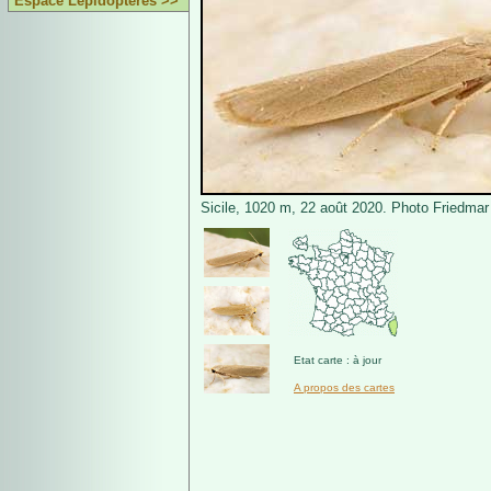
Espace Lépidoptères >>
Sicile, 1020 m, 22 août 2020. Photo Friedmar
Etat carte : à jour
A propos des cartes