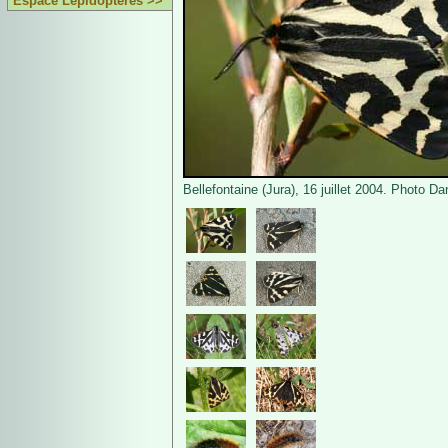
Espace Lépidoptères >>
Bellefontaine (Jura), 16 juillet 2004. Photo Da