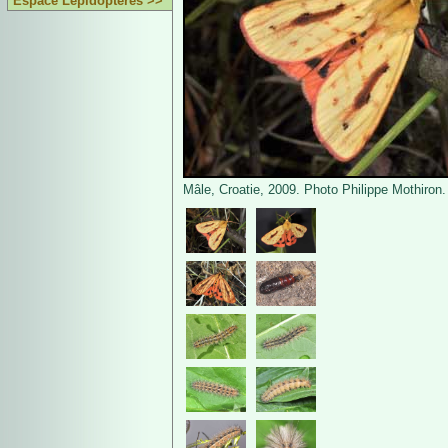
Espace Lépidoptères >>
Mâle, Croatie, 2009. Photo Philippe Mothiron.