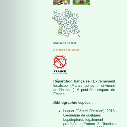
Etat carte : à jour
A propos des cartes
Répartition française :
Extrèmement
localisée (Marais poitevin, environs
de Reims...). A peut-être disparu de
France.
Bibliographie espèce :
Luquet (Gérard Christian), 2018.-
Géonémie de quelques
Lépidoptères légalement
protégés en France. 2. Diacrisia