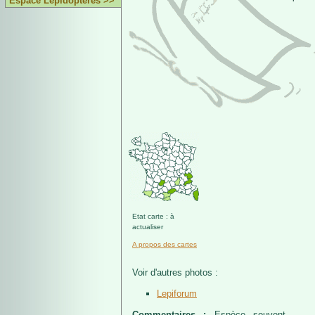
Espace Lépidoptères >>
Etat carte : à
actualiser
A propos des cartes
Voir d'autres photos :
Lepiforum
Commentaires :
Espèce souvent