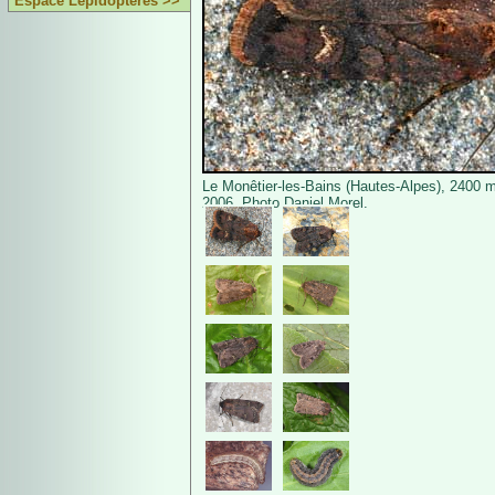
Espace Lépidoptères >>
Le Monêtier-les-Bains (Hautes-Alpes), 2400 m,
2006. Photo Daniel Morel.