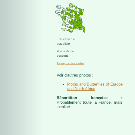
Etat carte : à
actualiser
Voir texte ci-
dessous
A propos des cartes
Voir d'autres photos :
Moths and Butterflies of Europe
and North Africa
Répartition française :
Probablement toute la France, mais
localisé.