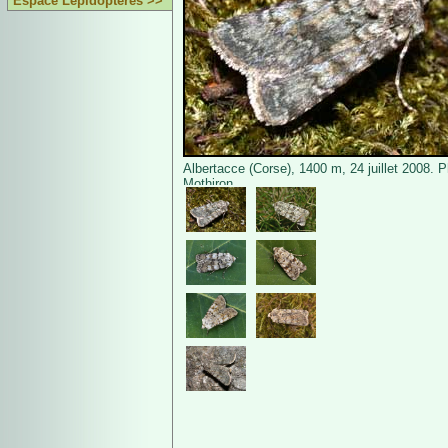
Espace Lépidoptères >>
Albertacce (Corse), 1400 m, 24 juillet 2008. P
Mothiron.