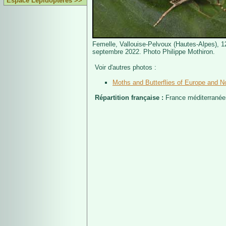
Espace Lépidoptères >>
Femelle, Vallouise-Pelvoux (Hautes-Alpes), 
septembre 2022. Photo Philippe Mothiron.
Voir d'autres photos :
Moths and Butterflies of Europe and No
Répartition française :
France méditerranée