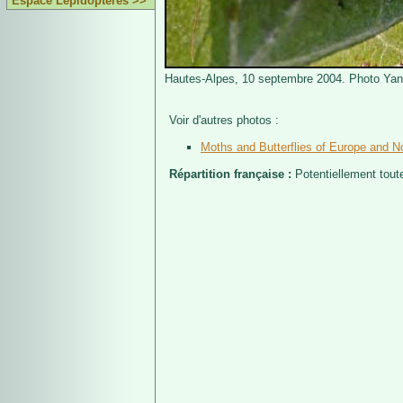
Espace Lépidoptères >>
Hautes-Alpes, 10 septembre 2004. Photo Yann
Voir d'autres photos :
Moths and Butterflies of Europe and No
Répartition française :
Potentiellement tout