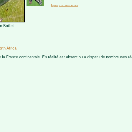
A propos des cartes
 Baillet.
rth Africa
e la France continentale. En réalité est absent ou a disparu de nombreuses ré