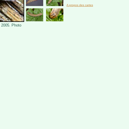
A propos des cartes
n 2005. Photo