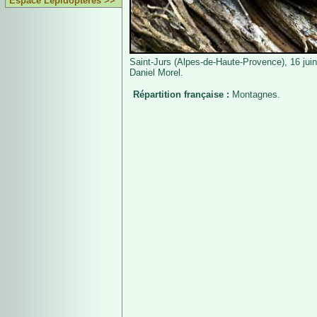
Espace Lépidoptères >>
Saint-Jurs (Alpes-de-Haute-Provence), 16 jui
Daniel Morel.
Répartition française :
Montagnes.