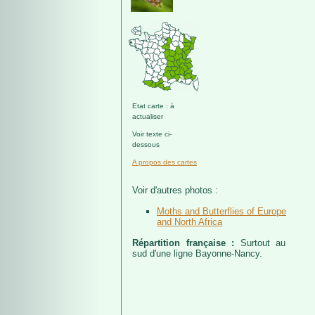
Etat carte : à
actualiser
Voir texte ci-
dessous
A propos des cartes
Voir d'autres photos :
Moths and Butterflies of Europe
and North Africa
Répartition française :
Surtout au
sud d'une ligne Bayonne-Nancy.