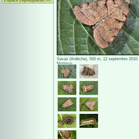
Espace Lépidoptères >>
Savas (Ardèche), 550 m, 12 septembre 2010.
Mothiron.