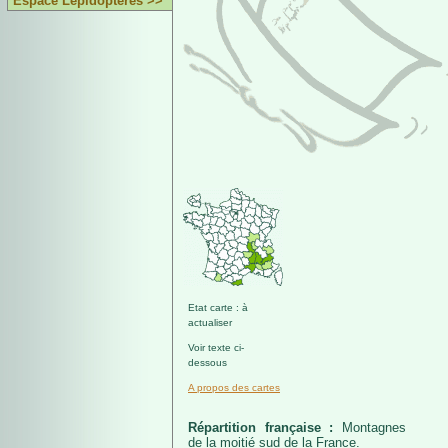
Espace Lépidoptères >>
Etat carte : à
actualiser
Voir texte ci-
dessous
A propos des cartes
Répartition française :
Montagnes
de la moitié sud de la France.