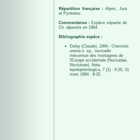
Répartition française :
Alpes, Jura
et Pyrénées.
Commentaires :
Espèce séparée de
Ch. alpestris en 1984.
Bibliographie espèce :
Dufay (Claude), 1984.- Chersotis
oreina n. sp., noctuelle
méconnue des montagnes de
l'Europe occidentale (Noctuidae,
Noctuinae). Nota
lepidopterologica, 7 (1) : 8-20, 31
mars 1984 : 8-20.