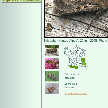
Espace Lépidoptères >>
Névache (Hautes-Alpes), 29 juin 2005. Photo 
Etat carte : à
actualiser
Voir texte ci-
dessous
A propos des cartes