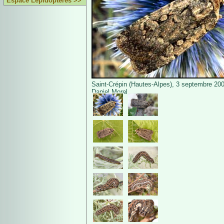
Espace Lépidoptères >>
Saint-Crépin (Hautes-Alpes), 3 septembre 20
Daniel Morel.