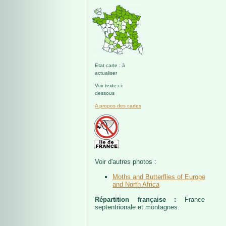
Etat carte : à
actualiser
Voir texte ci-
dessous
A propos des cartes
Voir d'autres photos :
Moths and Butterflies of Europe
and North Africa
Répartition française :
France
septentrionale et montagnes.