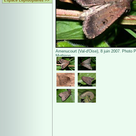
Espace Lépidoptères >>
Amenucourt (Val-d'Oise), 8 juin 2007. Photo P
Mothiron.