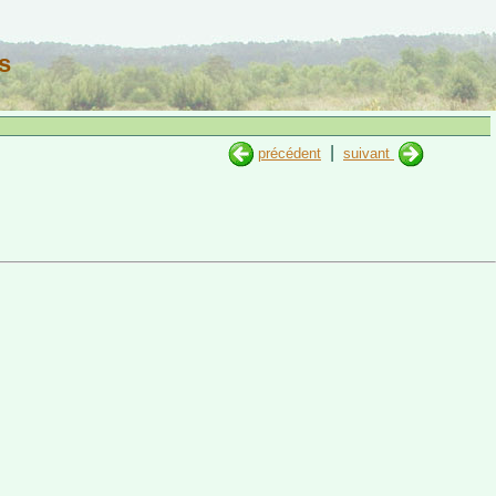
s
|
précédent
suivant