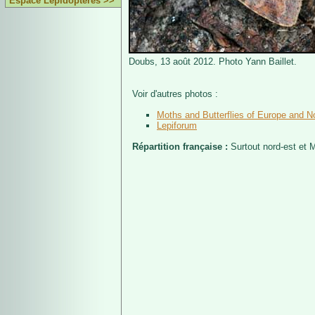
Espace Lépidoptères >>
Doubs, 13 août 2012. Photo Yann Baillet.
Voir d'autres photos :
Moths and Butterflies of Europe and No
Lepiforum
Répartition française :
Surtout nord-est et M