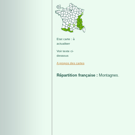
Etat carte : à
actualiser
Voir texte ci-
dessous
A propos des cartes
Répartition française :
Montagnes.