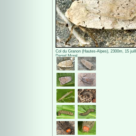
Col du Granon (Hautes-Alpes), 2300m, 15 juil
Daniel Morel.