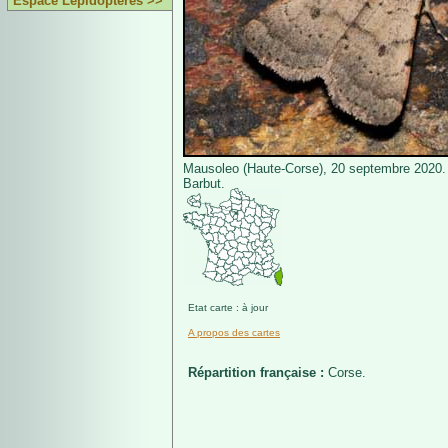
Espace Lépidoptères >>
Mausoleo (Haute-Corse), 20 septembre 2020
Barbut.
Etat carte : à jour
A propos des cartes
Répartition française :
Corse.