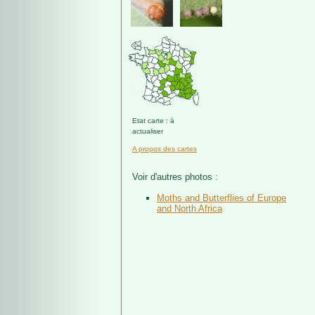
Etat carte : à
actualiser
A propos des cartes
Voir d'autres photos :
Moths and Butterflies of Europe
and North Africa