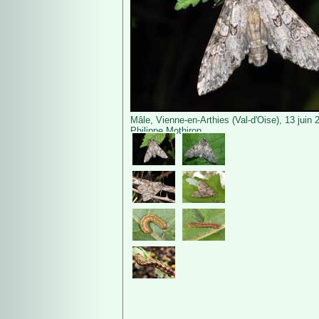
Mâle, Vienne-en-Arthies (Val-d'Oise), 13 juin
Philippe Mothiron.