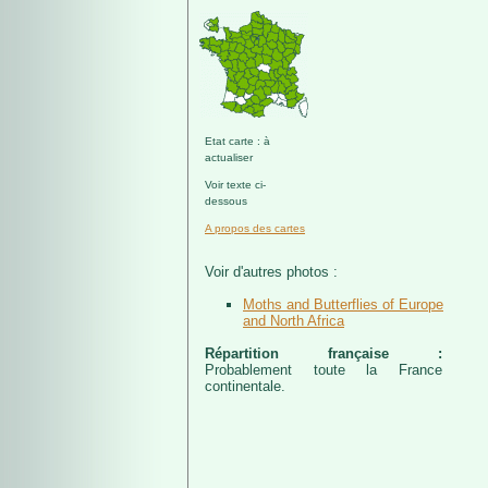
Etat carte : à
actualiser
Voir texte ci-
dessous
A propos des cartes
Voir d'autres photos :
Moths and Butterflies of Europe
and North Africa
Répartition française :
Probablement toute la France
continentale.