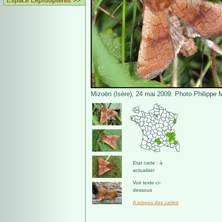
Espace Lépidoptères >>
Mizoën (Isère), 24 mai 2009. Photo Philippe M
Etat carte : à
actualiser
Voir texte ci-
dessous
A propos des cartes