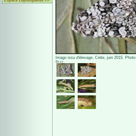
Espace Lépidoptères >>
Imago issu d'élevage, Crète, juin 2015. Pho
Ruiz.