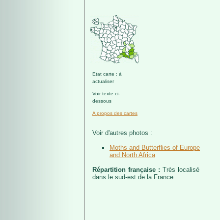
Etat carte : à
actualiser
Voir texte ci-
dessous
A propos des cartes
Voir d'autres photos :
Moths and Butterflies of Europe
and North Africa
Répartition française :
Très localisé
dans le sud-est de la France.