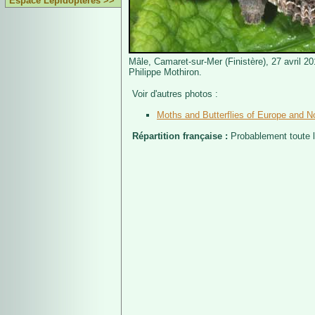
Espace Lépidoptères >>
Mâle, Camaret-sur-Mer (Finistère), 27 avril 2
Philippe Mothiron.
Voir d'autres photos :
Moths and Butterflies of Europe and No
Répartition française :
Probablement toute 