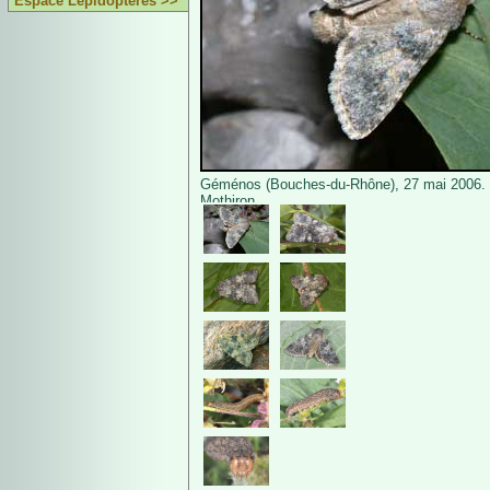
Espace Lépidoptères >>
Géménos (Bouches-du-Rhône), 27 mai 2006. 
Mothiron.