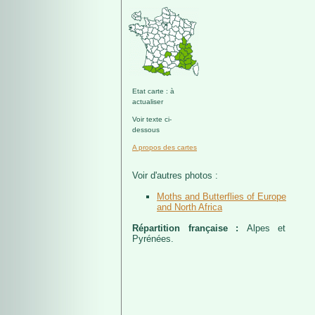
Etat carte : à
actualiser
Voir texte ci-
dessous
A propos des cartes
Voir d'autres photos :
Moths and Butterflies of Europe
and North Africa
Répartition française :
Alpes et
Pyrénées.