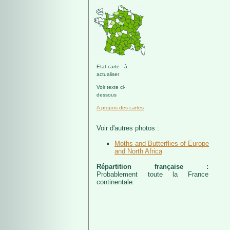
Etat carte : à
actualiser
Voir texte ci-
dessous
A propos des cartes
Voir d'autres photos :
Moths and Butterflies of Europe
and North Africa
Répartition française :
Probablement toute la France
continentale.