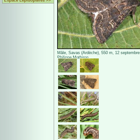
Espace Lépidoptères >>
Mâle, Savas (Ardèche), 550 m, 12 septembre
Philippe Mothiron.