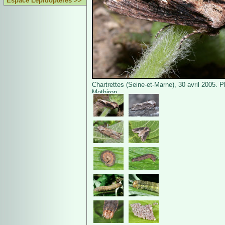
Espace Lépidoptères >>
Chartrettes (Seine-et-Marne), 30 avril 2005. P
Mothiron.