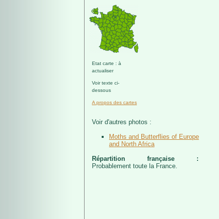
Etat carte : à
actualiser
Voir texte ci-
dessous
A propos des cartes
Voir d'autres photos :
Moths and Butterflies of Europe
and North Africa
Répartition française :
Probablement toute la France.