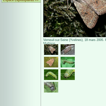
Espace Lépidoptères >>
Verneuil-sur-Seine (Yvelines), 18 mars 2005. 
Mothiron.