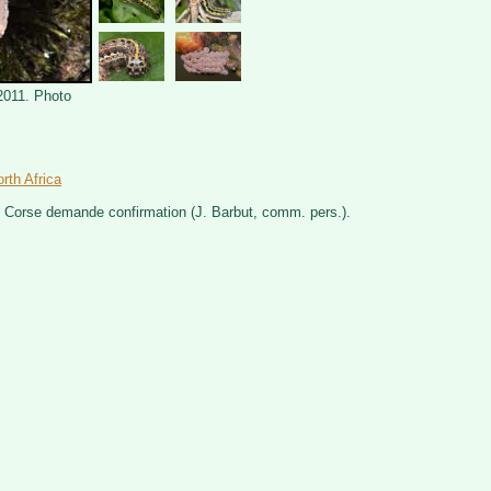
 2011. Photo
rth Africa
 Corse demande confirmation (J. Barbut, comm. pers.).