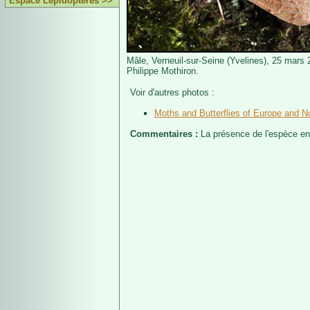
Espace Lépidoptères >>
Mâle, Verneuil-sur-Seine (Yvelines), 25 mars
Philippe Mothiron.
Voir d'autres photos :
Moths and Butterflies of Europe and No
Commentaires :
La présence de l'espèce en