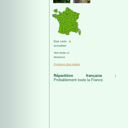
Etat carte : à
actualiser
Voir texte ci-
dessous
A propos des cartes
Répartition française :
Probablement toute la France.