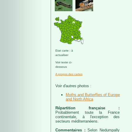
Etat carte : à
actualiser
Voir texte ci-
dessous
A propos des cartes
Voir d'autres photos :
Moths and Butterflies of Europe
and North Africa
Répartition française :
Probablement toute la France
continentale, à l'exception des
secteurs méditerranéens.
Commentaires :
Selon Nedumpally