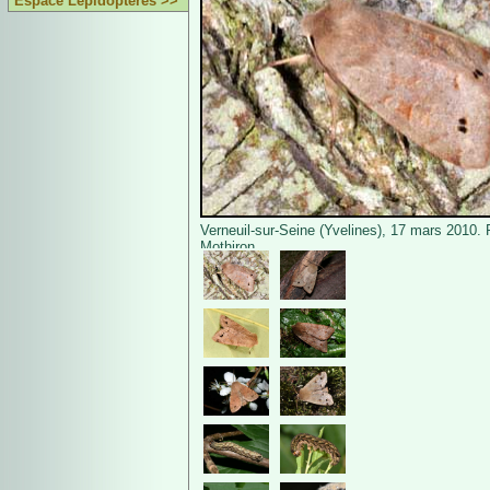
Espace Lépidoptères >>
Verneuil-sur-Seine (Yvelines), 17 mars 2010. 
Mothiron.