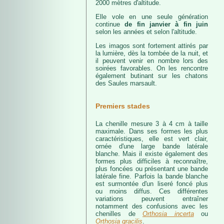
2000 mètres d'altitude.
Elle vole en une seule génération
continue
de fin janvier à fin juin
selon les années et selon l'altitude.
Les imagos sont fortement attirés par
la lumière, dès la tombée de la nuit, et
il peuvent venir en nombre lors des
soirées favorables. On les rencontre
également butinant sur les chatons
des Saules marsault.
Premiers stades
La chenille mesure 3 à 4 cm à taille
maximale. Dans ses formes les plus
caractéristiques, elle est vert clair,
ornée d'une large bande latérale
blanche. Mais il existe également des
formes plus difficiles à reconnaître,
plus foncées ou présentant une bande
latérale fine. Parfois la bande blanche
est surmontée d'un liseré foncé plus
ou moins diffus. Ces différentes
variations peuvent entraîner
notamment des confusions avec les
chenilles de
Orthosia incerta
ou
Orthosia gracilis
.