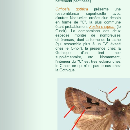
nettement pectinées).
Orthosia gothica
présente une
ressemblance superficielle avec
d'autres Noctuelles ornées d'un dessin
en forme de "C", la plus commune
étant probablement
Xestia c-nigrum
(le
C-noir). La comparaison des deux
espèces montre de nombreuses
différences, dont la forme de la tache
(qui ressemble plus à un "V" évasé
chez le C-noir), la présence chez la
Gothique d'un tiret noir
supplémentaire, etc. Notamment,
l'intérieur du "C" est très éclairci chez
le C-noir, ce qui n'est pas le cas chez
la Gothique.