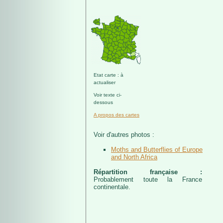
Etat carte : à
actualiser
Voir texte ci-
dessous
A propos des cartes
Voir d'autres photos :
Moths and Butterflies of Europe
and North Africa
Répartition française :
Probablement toute la France
continentale.