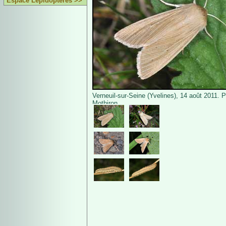
Espace Lépidoptères >>
Verneuil-sur-Seine (Yvelines), 14 août 2011. 
Mothiron.