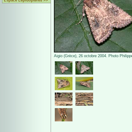
Espace Lépidoptères >>
Aigio (Grèce), 26 octobre 2004. Photo Philipp