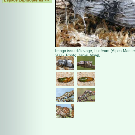
Espace Lépidoptères >>
Imago issu d'élevage, Lucéram (Alpes-Maritim
2005. Photo Daniel Morel.