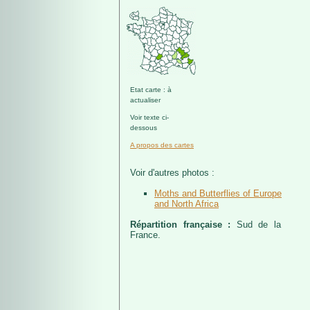
Etat carte : à
actualiser
Voir texte ci-
dessous
A propos des cartes
Voir d'autres photos :
Moths and Butterflies of Europe
and North Africa
Répartition française :
Sud de la
France.