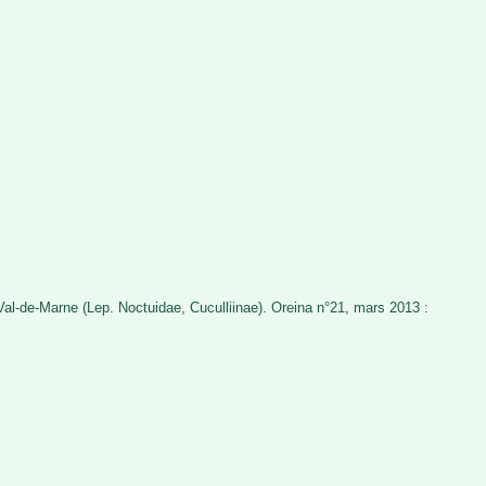
 Val-de-Marne (Lep. Noctuidae, Cuculliinae). Oreina n°21, mars 2013 :