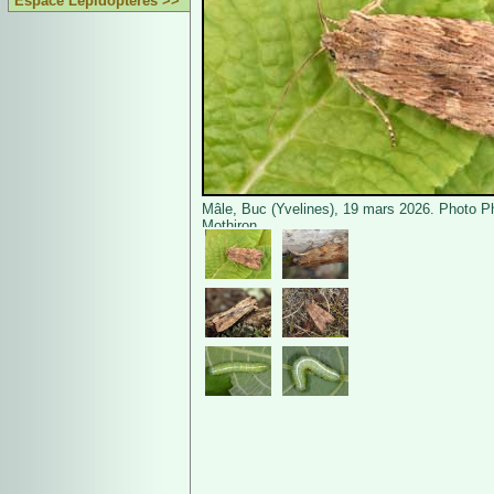
Espace Lépidoptères >>
Mâle, Buc (Yvelines), 19 mars 2026. Photo Ph
Mothiron.