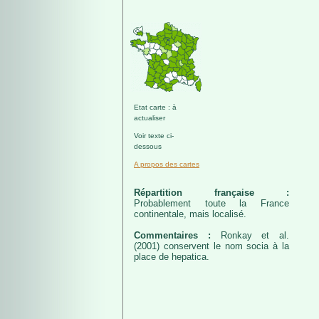
Etat carte : à
actualiser
Voir texte ci-
dessous
A propos des cartes
Répartition française :
Probablement toute la France
continentale, mais localisé.
Commentaires :
Ronkay et al.
(2001) conservent le nom socia à la
place de hepatica.