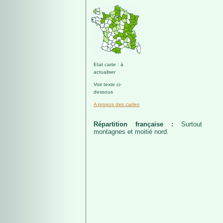
Etat carte : à
actualiser
Voir texte ci-
dessous
A propos des cartes
Répartition française :
Surtout
montagnes et moitié nord.