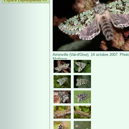
Espace Lépidoptères >>
Arronville (Val-d'Oise), 14 octobre 2007. Phot
Mothiron.