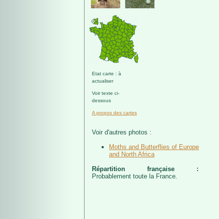
Etat carte : à
actualiser
Voir texte ci-
dessous
A propos des cartes
Voir d'autres photos :
Moths and Butterflies of Europe
and North Africa
Répartition française :
Probablement toute la France.