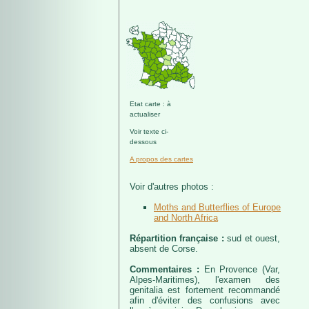
Etat carte : à
actualiser
Voir texte ci-
dessous
A propos des cartes
Voir d'autres photos :
Moths and Butterflies of Europe
and North Africa
Répartition française :
sud et ouest,
absent de Corse.
Commentaires :
En Provence (Var,
Alpes-Maritimes), l'examen des
genitalia est fortement recommandé
afin d'éviter des confusions avec