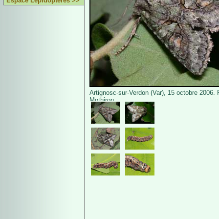
Espace Lépidoptères >>
Artignosc-sur-Verdon (Var), 15 octobre 2006. 
Mothiron.