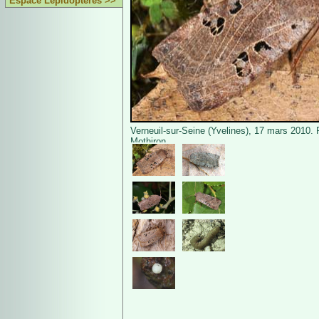
Espace Lépidoptères >>
Verneuil-sur-Seine (Yvelines), 17 mars 2010. 
Mothiron.