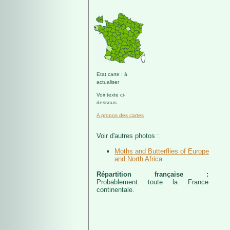
Etat carte : à
actualiser
Voir texte ci-
dessous
A propos des cartes
Voir d'autres photos :
Moths and Butterflies of Europe
and North Africa
Répartition française :
Probablement toute la France
continentale.