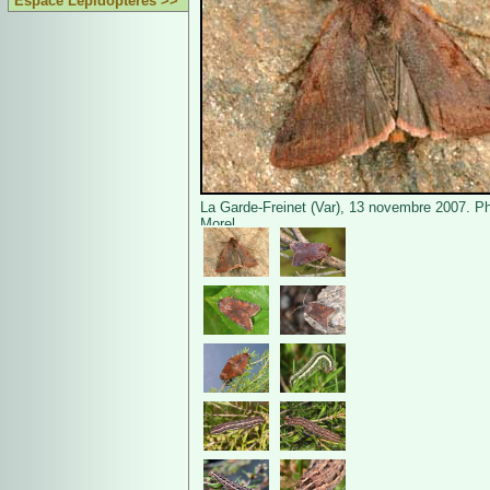
Espace Lépidoptères >>
La Garde-Freinet (Var), 13 novembre 2007. Ph
Morel.