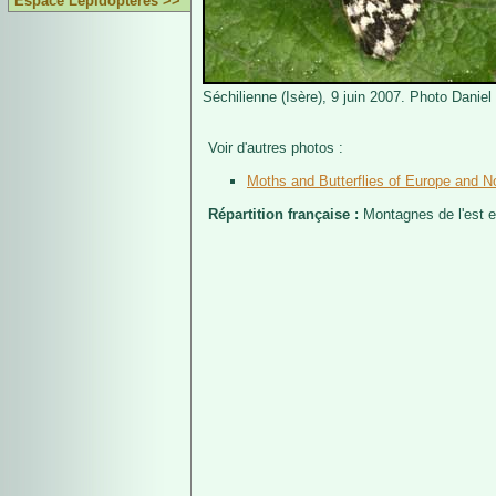
Espace Lépidoptères >>
Séchilienne (Isère), 9 juin 2007. Photo Daniel
Voir d'autres photos :
Moths and Butterflies of Europe and No
Répartition française :
Montagnes de l'est e