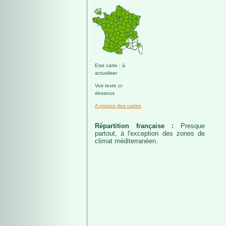
Etat carte : à
actualiser
Voir texte ci-
dessous
A propos des cartes
Répartition française :
Presque
partout, à l'exception des zones de
climat méditerranéen.