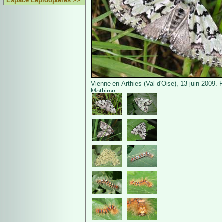
Espace Lépidoptères >>
Vienne-en-Arthies (Val-d'Oise), 13 juin 2009. 
Mothiron.