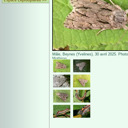
Espace Lépidoptères >>
Mâle, Beynes (Yvelines), 30 avril 2025. Photo
Mothiron.