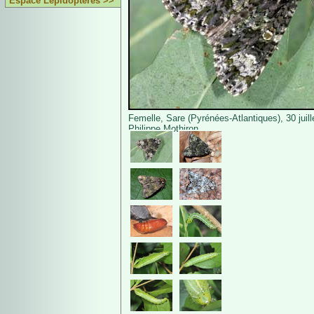
Espace Lépidoptères >>
Femelle, Sare (Pyrénées-Atlantiques), 30 juil
Philippe Mothiron.