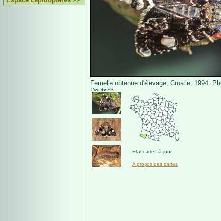
Espace Lépidoptères >>
Femelle obtenue d'élevage, Croatie, 1994. P
Deutsch.
Etat carte : à jour
A propos des cartes