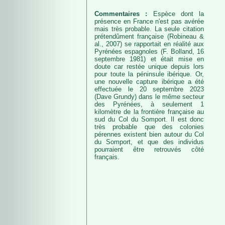
Commentaires :
Espèce dont la
présence en France n'est pas avérée
mais très probable. La seule citation
prétendûment française (Robineau &
al., 2007) se rapportait en réalité aux
Pyrénées espagnoles (F. Bolland, 16
septembre 1981) et était mise en
doute car restée unique depuis lors
pour toute la péninsule ibérique. Or,
une nouvelle capture ibérique a été
effectuée le 20 septembre 2023
(Dave Grundy) dans le même secteur
des Pyrénées, à seulement 1
kilomètre de la frontière française au
sud du Col du Somport. Il est donc
très probable que des colonies
pérennes existent bien autour du Col
du Somport, et que des individus
pourraient être retrouvés côté
français.