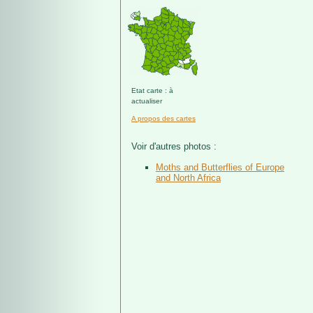
Etat carte : à
actualiser
A propos des cartes
Voir d'autres photos :
Moths and Butterflies of Europe
and North Africa