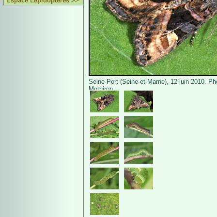
Espace Lépidoptères >>
Seine-Port (Seine-et-Marne), 12 juin 2010. Ph
Mothiron.