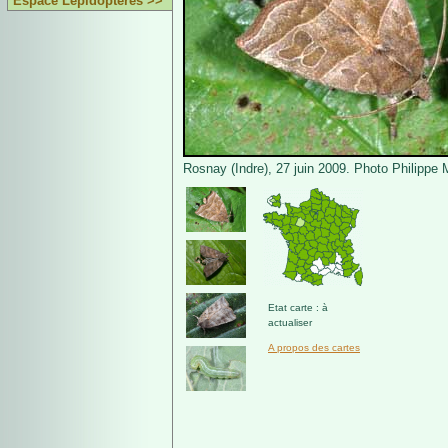
Espace Lépidoptères >>
Rosnay (Indre), 27 juin 2009. Photo Philippe 
Etat carte : à
actualiser
A propos des cartes